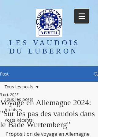
LES VAUDOIS
DU LUBERON
Post
Tous les posts
3 oct. 2023
Tous les posts
Voyage en Allemagne 2024:
Archives
"Sur les pas des vaudois dans
Posts Récents
le Bade Wurtemberg"
Proposition de voyage en Allemagne 