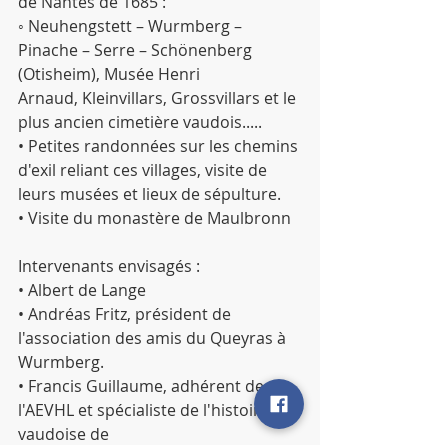
de Nantes de 1685 :
◦ Neuhengstett – Wurmberg – 
Pinache – Serre – Schönenberg 
(Otisheim), Musée Henri
Arnaud, Kleinvillars, Grossvillars et le 
plus ancien cimetière vaudois.....
• Petites randonnées sur les chemins 
d'exil reliant ces villages, visite de 
leurs musées et lieux de sépulture.
• Visite du monastère de Maulbronn
Intervenants envisagés :
• Albert de Lange
• Andréas Fritz, président de 
l'association des amis du Queyras à 
Wurmberg.
• Francis Guillaume, adhérent de 
l'AEVHL et spécialiste de l'histoire 
vaudoise de