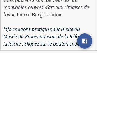
« 
Les papillons sont de vivantes, de 
mouvantes œuvres d’art aux cimaises de 
l’air »
, Pierre Bergounioux.
Informations pratiques sur le site du 
Musée du Protestantisme de la Réforme à 
la laïcité
 : cliquez sur le bouton ci-dessous
Informations pratiques
Archives