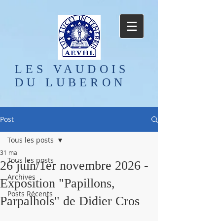
LES VAUDOIS
DU LUBERON
Post
Tous les posts
31 mai
Tous les posts
26 juin/1er novembre 2026 -
Archives
Exposition "Papillons,
Posts Récents
Parpalhols" de Didier Cros