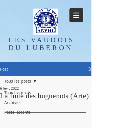
LES VAUDOIS
DU LUBERON
Post
Tous les posts
6 févr. 2022
Tous les posts
La fuite des huguenots (Arte)
Archives
Posts Récents