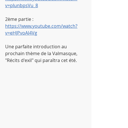
v=pIunbpsVu_8
2ème partie : 
https://www.youtube.com/watch?
v=eHJPvoAl4Vg
Une parfaite introduction au 
prochain thème de la Valmasque, 
"Récits d'exil" qui paraîtra cet été.