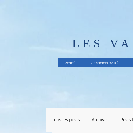
LES V
Accueil
Qui sommes-nous ?
Tous les posts
Archives
Posts