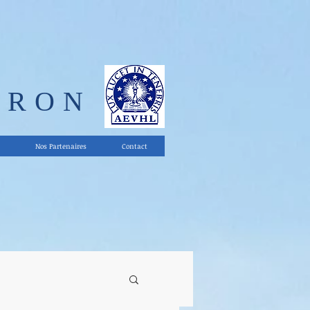
ERON
Nos Partenaires
Contact