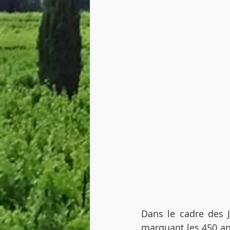
Dans le cadre des 
marquant les 450 an