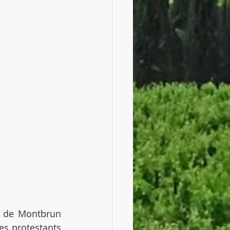
e de Montbrun 
s protestants 