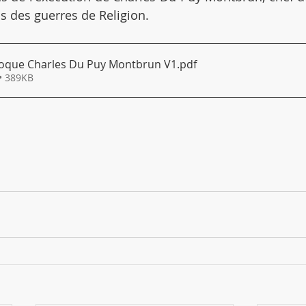
s des guerres de Religion.
lloque Charles Du Puy Montbrun V1
.pdf
• 389KB