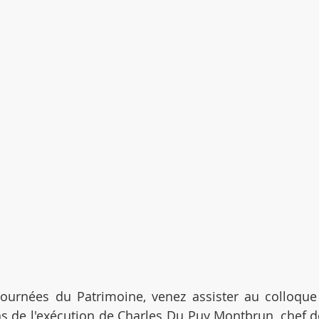
Journées du Patrimoine, venez assister au colloqu
s de l'exécution de Charles Du Puy Montbrun, chef de