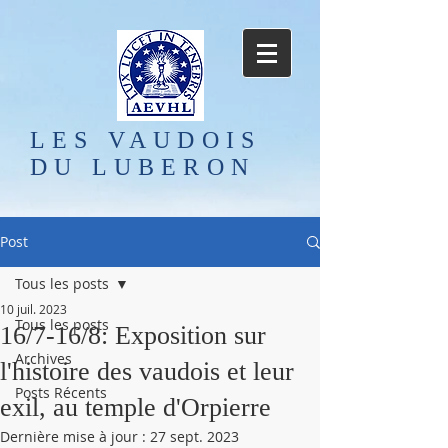
LES VAUDOIS
DU LUBERON
Post
Tous les posts
10 juil. 2023
Tous les posts
16/7-16/8: Exposition sur
Archives
l'histoire des vaudois et leur
Posts Récents
exil, au temple d'Orpierre
Dernière mise à jour :
27 sept. 2023