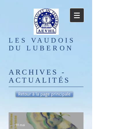
LES VAUDOIS
DU LUBERON
ARCHIVES -
ACTUALIT
É
S
Retour à la page principale
31 mai