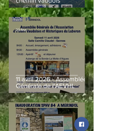
chemin vaudois
23 févr.
11 avril 2026 - Assemblée
Générale de l'AEVHL
23 févr.