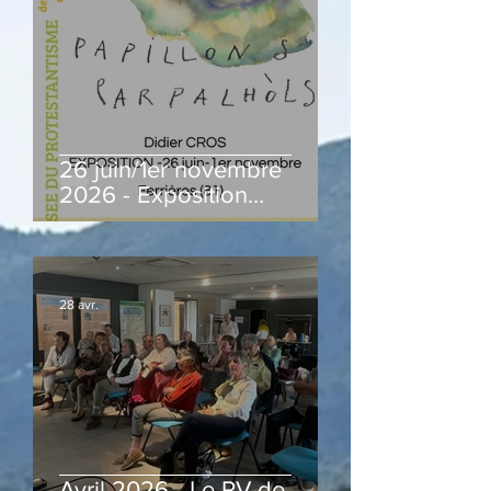
26 juin/1er novembre
2026 - Exposition
"Papillons, Parpalhols" de
Didier Cros
28 avr.
Avril 2026 - Le PV de