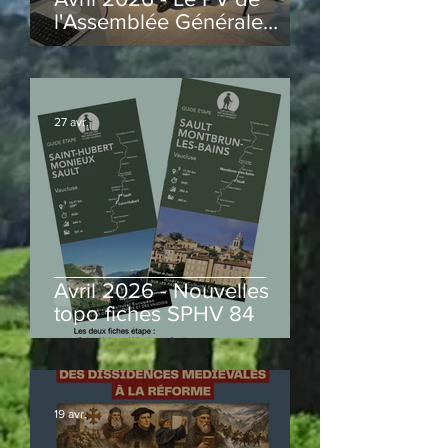
l'Assemblée Générale
2026 est en ligne
27 avr.
Avril 2026 - Nouvelles
topo fiches SPHV 84
19 avr.