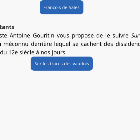
François de Sales
tants 
te Antoine Gouritin vous propose de le suivre 
Sur
 méconnu derrière lequel se cachent des dissidence
 du 12e siècle à nos jours
Sur les traces des vaudois