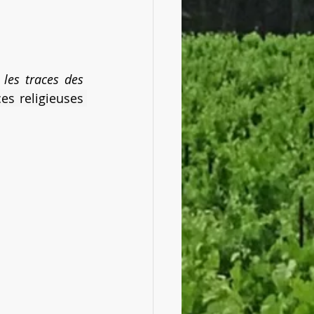
 les traces des 
s religieuses 