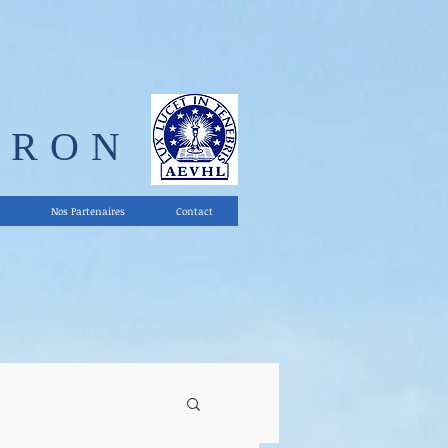
ERON
Nos Partenaires
Contact