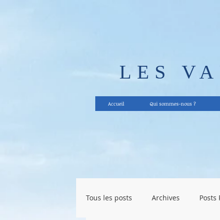
LES V
Accueil
Qui sommes-nous ?
Tous les posts
Archives
Posts