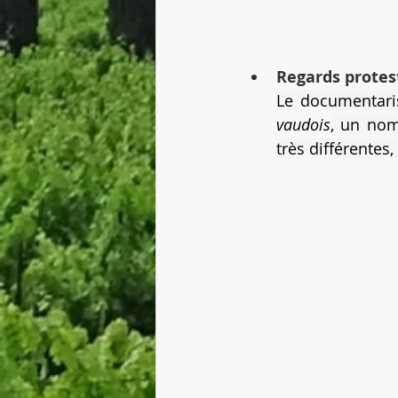
Regards protes
Le documentaris
vaudois
, un nom
très différentes,