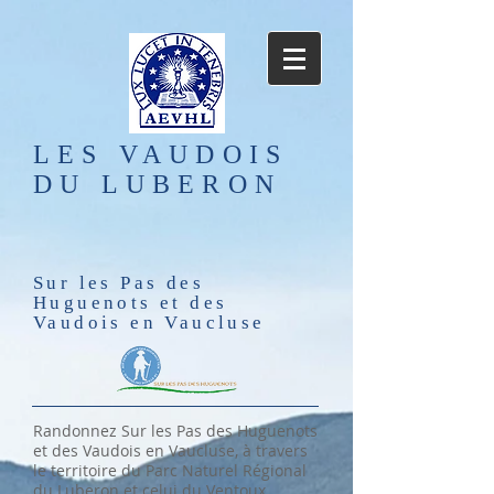
LES VAUDOIS
DU LUBERON
Sur les Pas des
Huguenots et des
Vaudois en Vaucluse
Randonnez Sur les Pas des Huguenots
et des Vaudois en Vaucluse, à travers
le territoire du Parc Naturel Régional
du Luberon et celui du Ventoux.