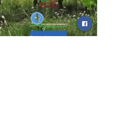
Retour à la page principale
Für Deutsch klicken
Sie auf die Flagge