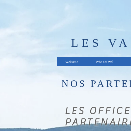
LES V
Welcome
Who are we?
NOS PARTE
LES OFFIC
PARTENAIR