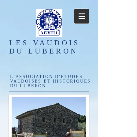
LES VAUDOIS
DU LUBERON
L'ASSOCIATION D'ÉTUDES
VAUDOISES ET HISTORIQUES
DU LUBERON