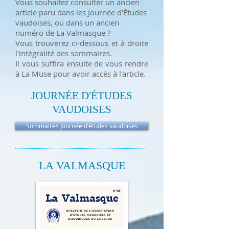
Vous souhaitez consulter un ancien
article paru dans les Journée d’Études
vaudoises, ou dans un ancien
numéro de La Valmasque ?
Vous trouverez ci-dessous et à droite
l'intégralité des sommaires.
Il vous suffira ensuite de vous rendre
à La Muse pour avoir accès à l'article.
JOURN
É
E D'
É
TUDES
VAUDOISES
Sommaires Journée d'études vaudoises
LA VALMASQUE