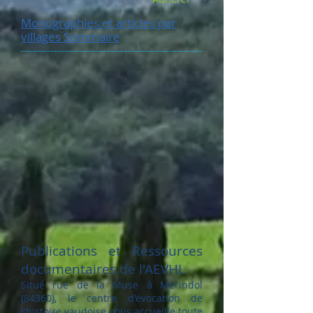
Monographies et articles par
villages Sommaire
Publications et Ressources
documentaires de l'AEVHL
Situé rue de la Muse à Mérindol
(84360), le centre d'évocation de
l'histoire vaudoise vous accueille toute