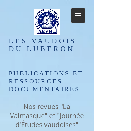
LES VAUDOIS
DU LUBERON
PUBLICATIONS ET
RESSOURCES
DOCUMENTAIRES
Nos revues "La
Valmasque" et "Journée
d'
É
tudes vaudoises"