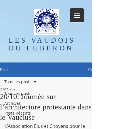
LES VAUDOIS
DU LUBERON
Post
Tous les posts
2 oct. 2023
Tous les posts
20/10: Journée sur
Archives
l’architecture protestante dans
Posts Récents
le Vaucluse
L’Association Elus et Citoyens pour le 