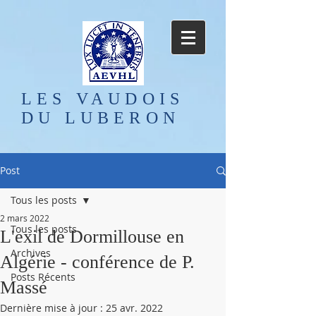
LES VAUDOIS
DU LUBERON
Post
Tous les posts
2 mars 2022
Tous les posts
L'exil de Dormillouse en
Archives
Algérie - conférence de P.
Posts Récents
Massé
Dernière mise à jour :
25 avr. 2022