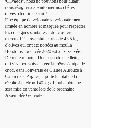
'Olivades", nous ne pouvions pour autant 
nous résigner à abandonner nos chères 
olives à leur triste sort !
Une équipe de volontaires, volontairement 
limitée en nombre et masquée pour respecter 
les consignes sanitaires a donc œuvré 
mercredi 11 novembre et récolté 43,5 kgs 
d'olives qui ont été portées au moulin 
Boudoire. La cuvée 2020 est ainsi sauvée !
Dernière minute : Une seconde cueillette, 
qui s'est poursuivie, avec la même équipe de 
choc, dans l'oliveraie de Claude Aurouze à 
Cabrières d'Aigues, a porté le total de la 
récolte à environ 140 kgs. L'huile obtenue 
sera mise en vente lors de la prochaine 
Assemblée Générale.