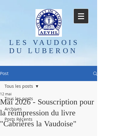
LES VAUDOIS
DU LUBERON
Post
Tous les posts
12 mai
Tous les posts
Mai 2026 - Souscription pour
Archives
la réimpression du livre
Posts Récents
"Cabrières la Vaudoise"