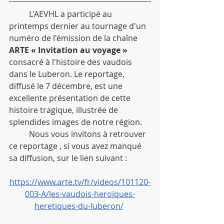
	L'AEVHL a participé au 
printemps dernier au tournage d'un 
numéro de l'émission de la chaîne 
ARTE « Invitation au voyage »
consacré à l'histoire des vaudois 
dans le Luberon. Le reportage, 
diffusé le 7 décembre, est une 
excellente présentation de cette 
histoire tragique, illustrée de 
splendides images de notre région.
	Nous vous invitons à retrouver 
ce reportage , si vous avez manqué 
sa diffusion, sur le lien suivant :
https://www.arte.tv/fr/videos/101120-
003-A/les-vaudois-heroiques-
heretiques-du-luberon/