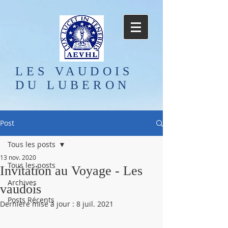
LES VAUDOIS
DU LUBERON
Post
Tous les posts
13 nov. 2020
Tous les posts
Invitation au Voyage - Les
Archives
vaudois
Posts Récents
Dernière mise à jour :
8 juil. 2021