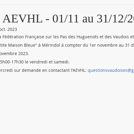
n AEVHL - 01/11 au 31/12/
oct. 2023
 la Fédération Française sur les Pas des Huguenots et des Vaudois e
"Petite Maison Bleue" à Mérindol à compter du 1er novembre au 31 
 novembre 2023.
 15h00-17h30 le vendredi et samedi.
 mercredi sur demande en contactant l'AEVHL: 
questionsvaudoises@g