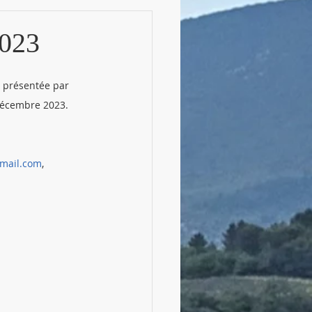
2023
t présentée par 
décembre 2023. 
mail.com
, 