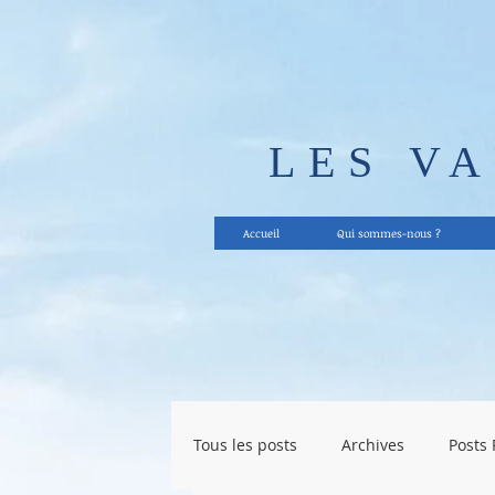
LES V
Accueil
Qui sommes-nous ?
Tous les posts
Archives
Posts