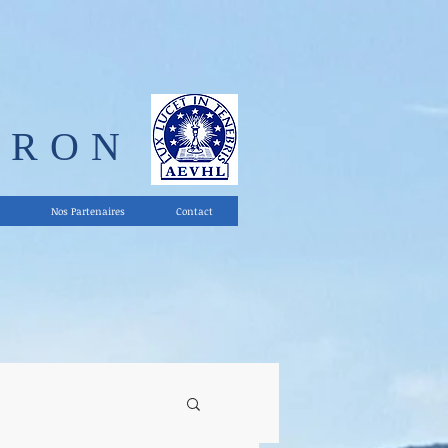
ERON
Nos Partenaires
Contact