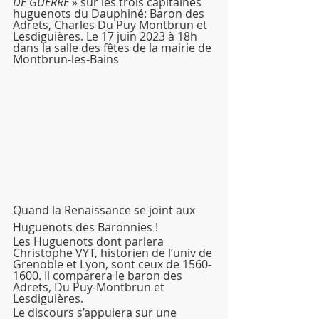
DE GUERRE
 » sur les trois capitaines 
huguenots du Dauphiné: Baron des 
Adrets, Charles Du Puy Montbrun et 
Lesdiguières. Le 17 juin 2023 à 18h 
dans la salle des fêtes de la mairie de 
Montbrun-les-Bains
Quand la Renaissance se joint aux 
Huguenots des Baronnies !
Les Huguenots dont parlera 
Christophe VYT, historien de l’univ de 
Grenoble et Lyon, sont ceux de 1560-
1600. Il comparera le baron des 
Adrets, Du Puy-Montbrun et 
Lesdiguières.
Le discours s’appuiera sur une 