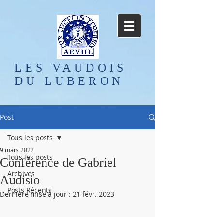
LES VAUDOIS
DU LUBERON
Post
Tous les posts
9 mars 2022
Tous les posts
Conférence de Gabriel
Archives
Audisio
Posts Récents
Dernière mise à jour :
21 févr. 2023