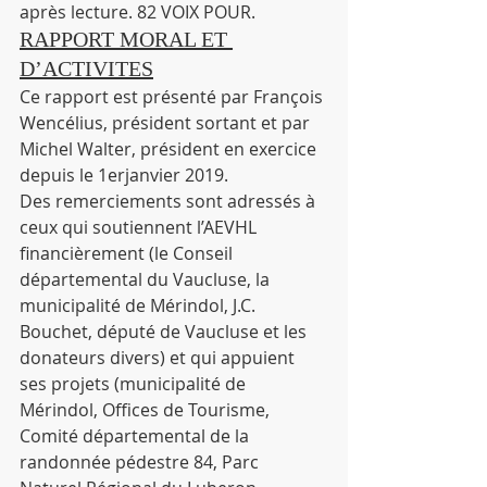
après lecture. 82 VOIX POUR.
RAPPORT MORAL ET 
D’ACTIVITES
Ce rapport est présenté par François 
Wencélius, président sortant et par 
Michel Walter, président en exercice 
depuis le 1erjanvier 2019.
Des remerciements sont adressés à 
ceux qui soutiennent l’AEVHL 
financièrement (le Conseil 
départemental du Vaucluse, la 
municipalité de Mérindol, J.C. 
Bouchet, député de Vaucluse et les 
donateurs divers) et qui appuient 
ses projets (municipalité de 
Mérindol, Offices de Tourisme, 
Comité départemental de la 
randonnée pédestre 84, Parc 