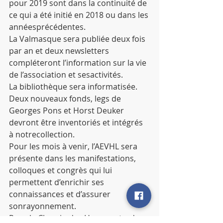
pour 2019 sont dans la continuité de 
ce qui a été initié en 2018 ou dans les 
annéesprécédentes.
La Valmasque sera publiée deux fois 
par an et deux newsletters 
compléteront l’information sur la vie 
de l’association et sesactivités.
La bibliothèque sera informatisée. 
Deux nouveaux fonds, legs de 
Georges Pons et Horst Deuker 
devront être inventoriés et intégrés 
à notrecollection.
Pour les mois à venir, l’AEVHL sera 
présente dans les manifestations, 
colloques et congrès qui lui 
permettent d’enrichir ses 
connaissances et d’assurer 
sonrayonnement.
Pour le Chemin des Huguenots, de 