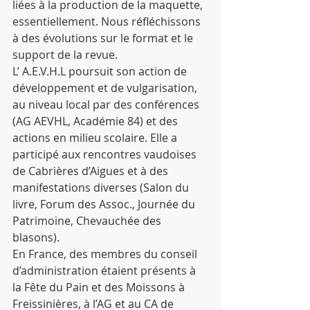
liées à la production de la maquette, 
essentiellement. Nous réfléchissons 
à des évolutions sur le format et le 
support de la revue.
L’ A.E.V.H.L poursuit son action de 
développement et de vulgarisation, 
au niveau local par des conférences 
(AG AEVHL, Académie 84) et des 
actions en milieu scolaire. Elle a 
participé aux rencontres vaudoises 
de Cabrières d’Aigues et à des 
manifestations diverses (Salon du 
livre, Forum des Assoc., Journée du 
Patrimoine, Chevauchée des 
blasons).
En France, des membres du conseil 
d’administration étaient présents à 
la Fête du Pain et des Moissons à 
Freissinières, à l’AG et au CA de 