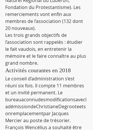
Naturel Régional du Luberon, 
Fondation du Protestantisme). Les 
remerciements vont enfin aux 
membres de l’association (132 dont 
20 nouveaux).
Les trois grands objectifs de 
l’association sont rappelés : étudier 
le fait vaudois, en entretenir la 
mémoire et le faire connaître au plus 
grand nombre.
Activités courantes en 2018
Le conseil d’administration s’est 
réuni six fois. Il compte 11 membres 
et un invité permanent. Le 
bureauaconnudesmodificationsavecl
adémissiondeChristianeDegrooteets
onremplacementpar Jacques 
Mercier au poste de trésorier. 
François Wencélius a souhaité être 