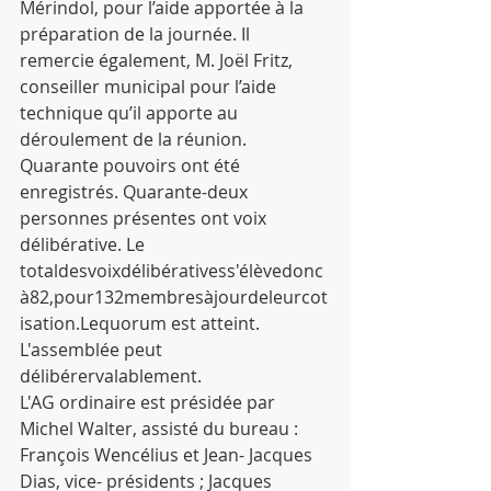
Mérindol, pour l’aide apportée à la 
préparation de la journée. Il 
remercie également, M. Joël Fritz, 
conseiller municipal pour l’aide 
technique qu’il apporte au 
déroulement de la réunion.
Quarante pouvoirs ont été 
enregistrés. Quarante-deux 
personnes présentes ont voix 
délibérative. Le 
totaldesvoixdélibérativess'élèvedonc
à82,pour132membresàjourdeleurcot
isation.Lequorum est atteint. 
L'assemblée peut 
délibérervalablement.
L'AG ordinaire est présidée par 
Michel Walter, assisté du bureau : 
François Wencélius et Jean- Jacques 
Dias, vice- présidents ; Jacques 