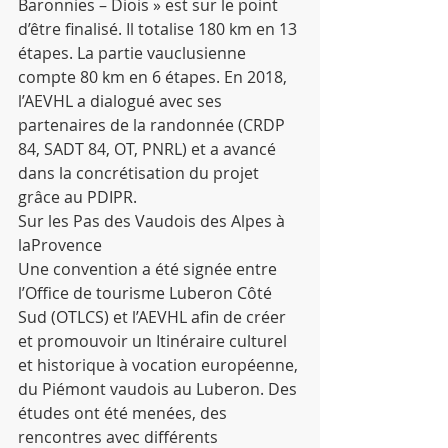
Baronnies – Diois » est sur le point 
d’être finalisé. Il totalise 180 km en 13 
étapes. La partie vauclusienne 
compte 80 km en 6 étapes. En 2018, 
l’AEVHL a dialogué avec ses 
partenaires de la randonnée (CRDP 
84, SADT 84, OT, PNRL) et a avancé 
dans la concrétisation du projet 
grâce au PDIPR.
Sur les Pas des Vaudois des Alpes à 
laProvence
Une convention a été signée entre 
l’Office de tourisme Luberon Côté 
Sud (OTLCS) et l’AEVHL afin de créer 
et promouvoir un Itinéraire culturel 
et historique à vocation européenne, 
du Piémont vaudois au Luberon. Des 
études ont été menées, des 
rencontres avec différents 