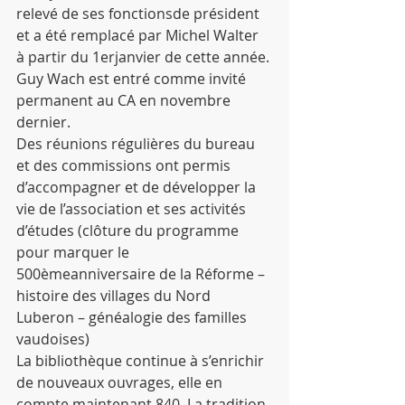
relevé de ses fonctionsde président 
et a été remplacé par Michel Walter 
à partir du 1erjanvier de cette année. 
Guy Wach est entré comme invité 
permanent au CA en novembre 
dernier.
Des réunions régulières du bureau 
et des commissions ont permis 
d’accompagner et de développer la 
vie de l’association et ses activités 
d’études (clôture du programme 
pour marquer le 
500èmeanniversaire de la Réforme – 
histoire des villages du Nord 
Luberon – généalogie des familles 
vaudoises)
La bibliothèque continue à s’enrichir 
de nouveaux ouvrages, elle en 
compte maintenant 840. La tradition 