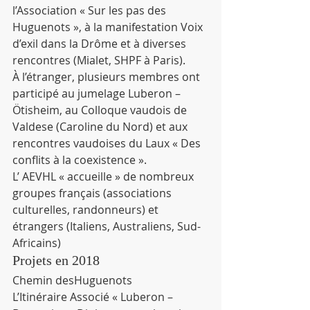
l’Association « Sur les pas des 
Huguenots », à la manifestation Voix 
d’exil dans la Drôme et à diverses 
rencontres (Mialet, SHPF à Paris).
À l’étranger, plusieurs membres ont 
participé au jumelage Luberon – 
Ötisheim, au Colloque vaudois de 
Valdese (Caroline du Nord) et aux 
rencontres vaudoises du Laux « Des 
conflits à la coexistence ».
L’ AEVHL « accueille » de nombreux 
groupes français (associations 
culturelles, randonneurs) et 
étrangers (Italiens, Australiens, Sud-
Africains)
Projets en 2018
Chemin desHuguenots
L’Itinéraire Associé « Luberon – 