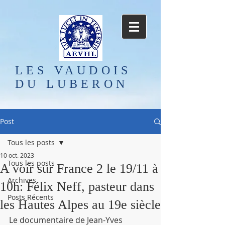
LES VAUDOIS
DU LUBERON
Post
Tous les posts
10 oct. 2023
Tous les posts
A voir sur France 2 le 19/11 à
Archives
10h: Félix Neff, pasteur dans
Posts Récents
les Hautes Alpes au 19e siècle
Le documentaire de Jean-Yves 