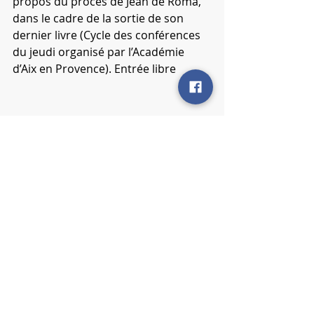
propos du procès de Jean de Roma, 
dans le cadre de la sortie de son 
dernier livre (Cycle des conférences 
du jeudi organisé par l’Académie 
d’Aix en Provence). Entrée libre
Archives
Posts récents
Voir tout