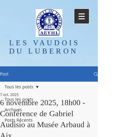
LES VAUDOIS
DU LUBERON
Post
Tous les posts
7 oct. 2025
Tous les posts
6 novembre 2025, 18h00 -
Archives
Conférence de Gabriel
Posts Récents
Audisio au Musée Arbaud à
Aix