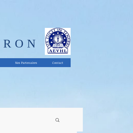
ERON
Nos Partenaires
Contact