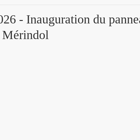
2026 - Inauguration du pann
 Mérindol