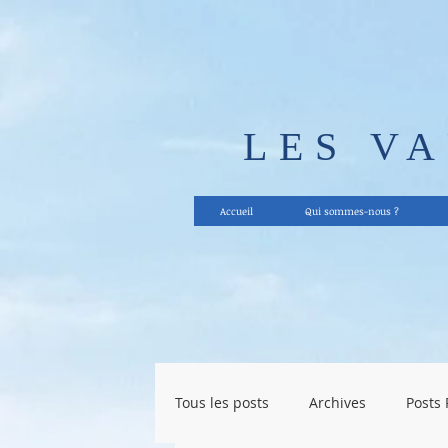
LES V
Accueil
Qui sommes-nous ?
Tous les posts
Archives
Posts