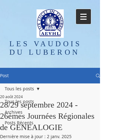
LES VAUDOIS
DU LUBERON
Post
Tous les posts
20 août 2024
Tous les posts
28/29 septembre 2024 -
Archives
26èmes Journées Régionales
Posts Récents
de GENEALOGIE
Dernière mise à jour :
2 janv. 2025