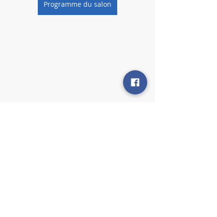
Programme du salon
Archives
Posts récents
Voir tout