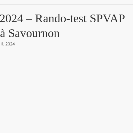
 2024 – Rando-test SPVAP
 à Savournon
uil. 2024