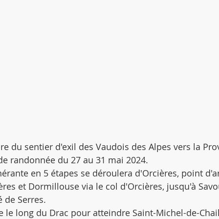
re du sentier d'exil des Vaudois des Alpes vers la Pro
de randonnée du 27 au 31 mai 2024.
nérante en 5 étapes se déroulera d'Orcières, point d'a
ères et Dormillouse via le col d'Orcières, jusqu'à Sav
é de Serres.
e le long du Drac pour atteindre Saint-Michel-de-Chail