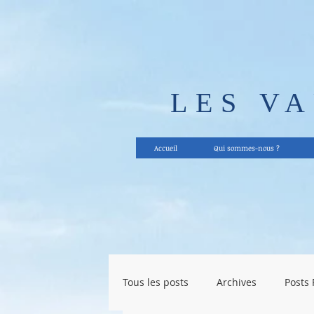
LES V
Accueil
Qui sommes-nous ?
Tous les posts
Archives
Posts