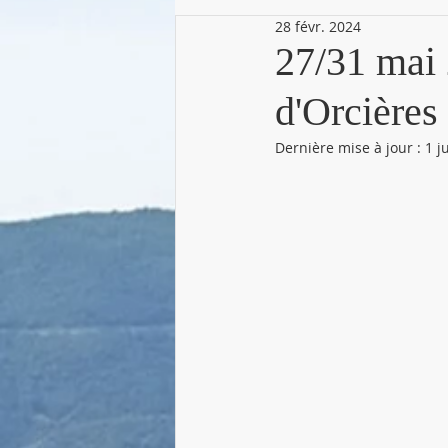
28 févr. 2024
27/31 mai
d'Orcières
Dernière mise à jour :
1 j