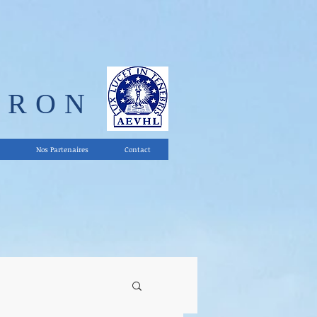
ERON
Nos Partenaires
Contact