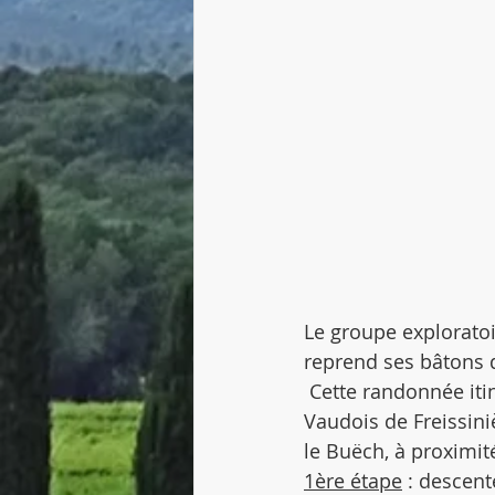
Le groupe exploratoi
reprend ses bâtons 
 Cette randonnée iti
Vaudois de Freissini
le Buëch, à proximit
1ère étape
 : descent