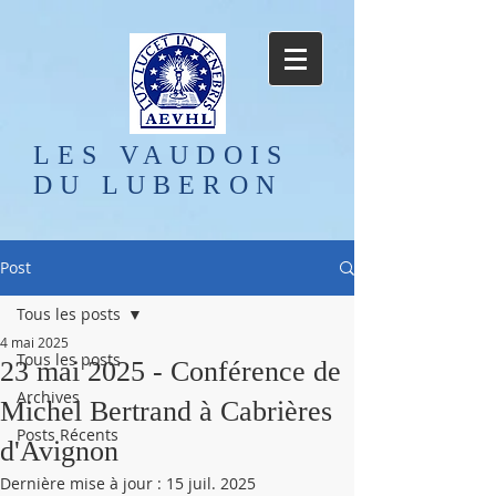
LES VAUDOIS
DU LUBERON
Post
Tous les posts
4 mai 2025
Tous les posts
23 mai 2025 - Conférence de
Archives
Michel Bertrand à Cabrières
Posts Récents
d'Avignon
Dernière mise à jour :
15 juil. 2025