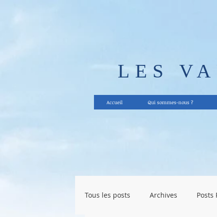
LES V
Accueil
Qui sommes-nous ?
Tous les posts
Archives
Posts