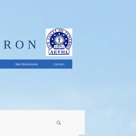
ERON
Nos Partenaires
Contact