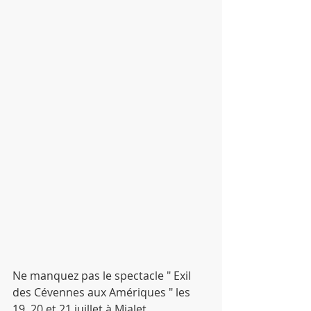
Ne manquez pas le spectacle " Exil 
des Cévennes aux Amériques " les 
19, 20 et 21 juillet à Mialet