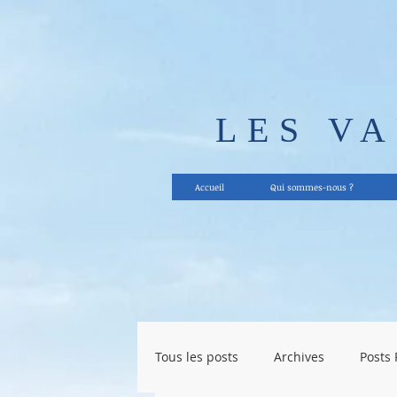
LES V
Accueil
Qui sommes-nous ?
Tous les posts
Archives
Posts