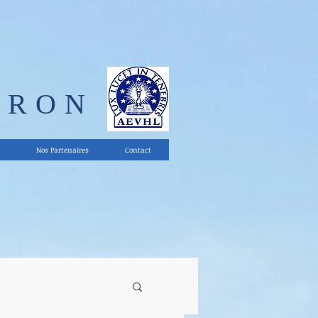
ERON
Nos Partenaires
Contact