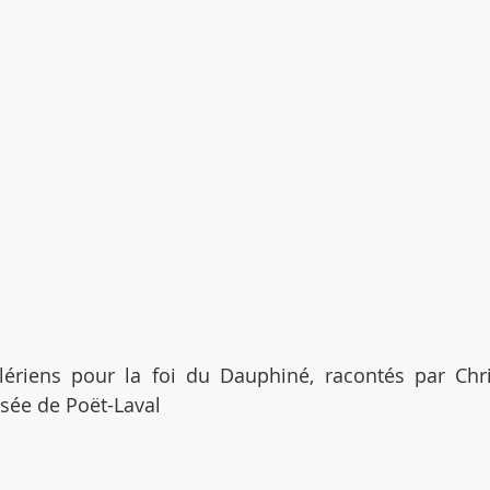
ériens pour la foi du Dauphiné, racontés par Chri
sée de Poët-Laval